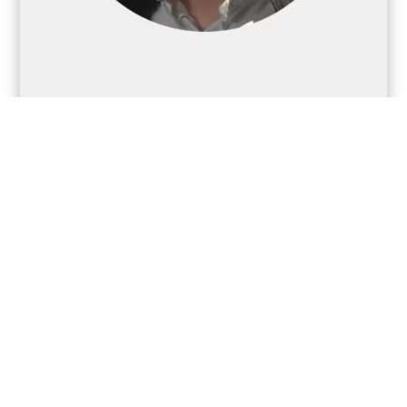
ДМИТРО ДЖЕДЖУЛА
СМО,
ANACOSMA
Live Profitable MARKETING CORE Inside & Outside
Top Marketing Intrapreneur since 2000